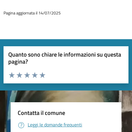
Pagina aggiornata il 14/07/2025
Quanto sono chiare le informazioni su questa
pagina?
Valuta da 1 a 5 stelle la pagina
Valuta 1 stelle su 5
Valuta 2 stelle su 5
Valuta 3 stelle su 5
Valuta 4 stelle su 5
Valuta 5 stelle su 5
Contatta il comune
Leggi le domande frequenti