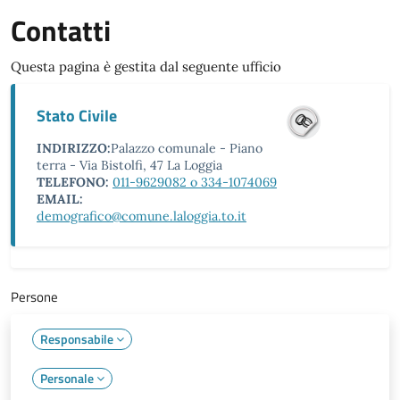
Contatti
Questa pagina è gestita dal seguente ufficio
Stato Civile
INDIRIZZO:
Palazzo comunale - Piano
terra - Via Bistolfi, 47 La Loggia
TELEFONO:
011-9629082 o 334-1074069
EMAIL:
demografico@comune.laloggia.to.it
Persone
Responsabile
Personale