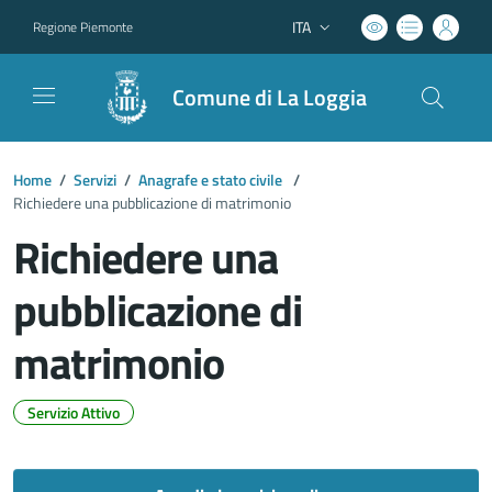
ITA
Regione Piemonte
Lingua attiva:
Comune di La Loggia
Home
/
Servizi
/
Anagrafe e stato civile
/
Richiedere una pubblicazione di matrimonio
Richiedere una
pubblicazione di
matrimonio
Servizio Attivo
Dettagli del documento