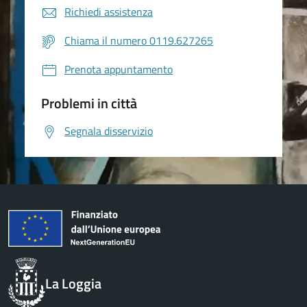
Richiedi assistenza
Chiama il numero 0119.627265
Prenota appuntamento
Problemi in città
Segnala disservizio
La Loggia