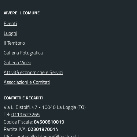
VIVERE IL COMUNE
Eventi
Luoghi
Il Territorio
Galleria Fotografica
Galleria Video
Attività economiche e Servizi
Associazioni e Comitati
CONTATTI E RECAPITI
Via L. Bistolfi, 47 - 10040 La Loggia (TO)
Tel:
0119.627265
Codice Fiscale:
84500810019
Partita IVA:
02301970014
P.E.C.:
protocollo.laloggia@legalmail.it