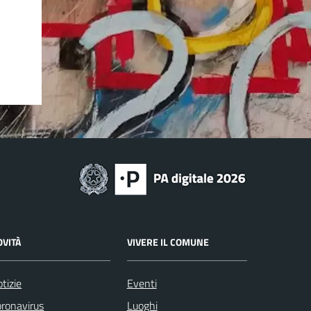
OVITÀ
VIVERE IL COMUNE
tizie
Eventi
ronavirus
Luoghi