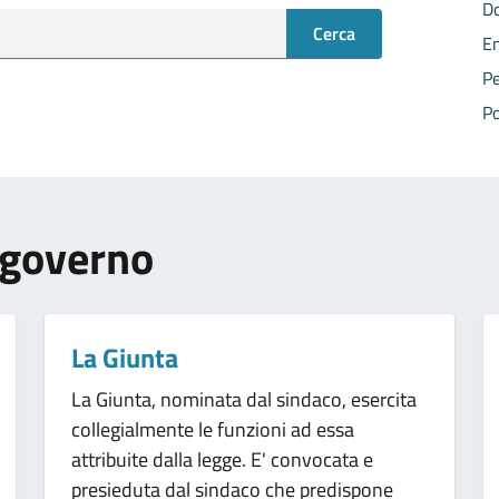
Do
Cerca
En
Pe
Po
i governo
La Giunta
La Giunta, nominata dal sindaco, esercita
collegialmente le funzioni ad essa
attribuite dalla legge. E' convocata e
presieduta dal sindaco che predispone