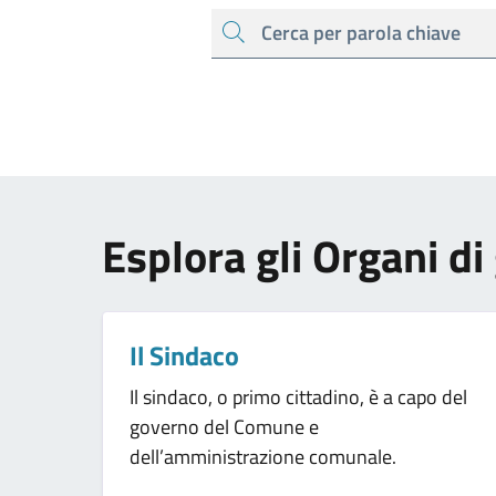
cerca
Esplora gli Organi d
Il Sindaco
Il sindaco, o primo cittadino, è a capo del
governo del Comune e
dell’amministrazione comunale.