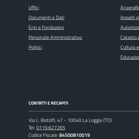
Uffici
Anagrafe 
Documenti e Dati
Appalti p
Enti e Fondazioni
Autorizza
Personale Amministrativo
Catasto e
Politici
Cultura 
Educazio
CONTATTI E RECAPITI
Via L. Bistolfi, 47 - 10040 La Loggia (TO)
Tel:
0119.627265
Codice Fiscale:
84500810019