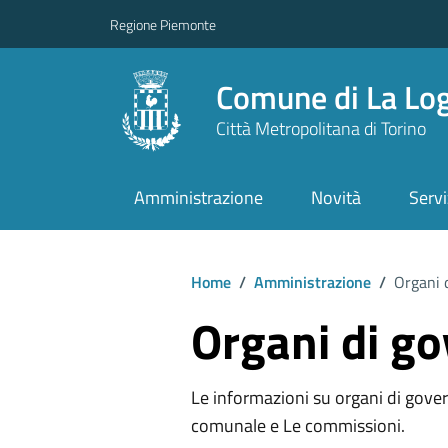
Regione Piemonte
Comune di La Lo
Città Metropolitana di Torino
Amministrazione
Novità
Servi
Home
/
Amministrazione
/
Organi 
Organi di g
Le informazioni su organi di govern
comunale e Le commissioni.