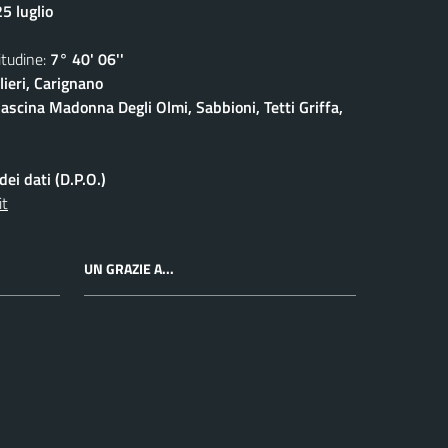
5 luglio
udine:
7° 40' 06''
ieri, Carignano
ascina Madonna Degli Olmi, Sabbioni, Tetti Griffa,
ei dati (D.P.O.)
it
UN GRAZIE A...