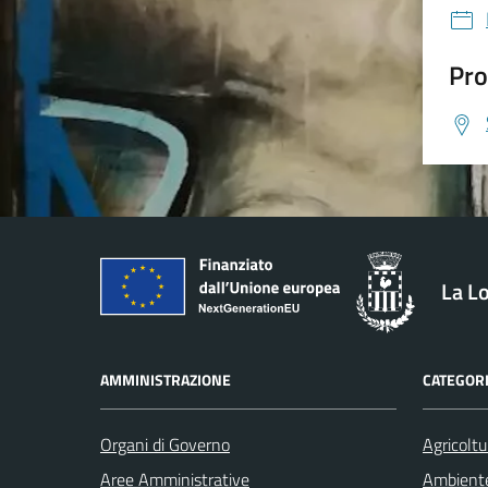
Pro
La L
AMMINISTRAZIONE
CATEGORI
Organi di Governo
Agricoltu
Aree Amministrative
Ambient