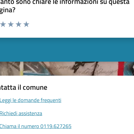
anto sono chiare le informazioni su questa
gina?
a da 1 a 5 stelle la pagina
ta 1 stelle su 5
Valuta 2 stelle su 5
Valuta 3 stelle su 5
Valuta 4 stelle su 5
Valuta 5 stelle su 5
tatta il comune
Leggi le domande frequenti
Richiedi assistenza
Chiama il numero 0119.627265