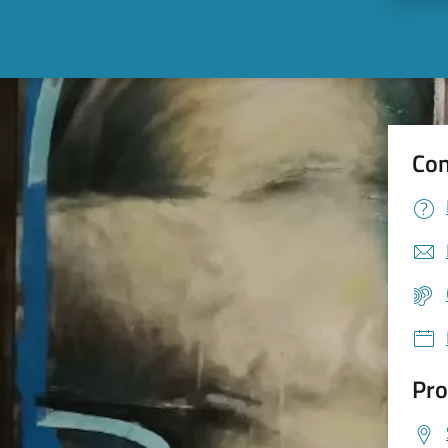
Con
Pro