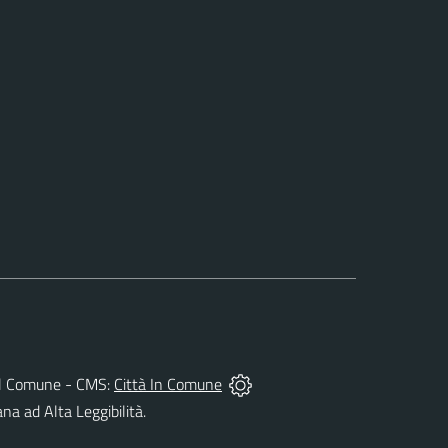
à del Comune - CMS:
Città In Comune
ana ad Alta Leggibilità.