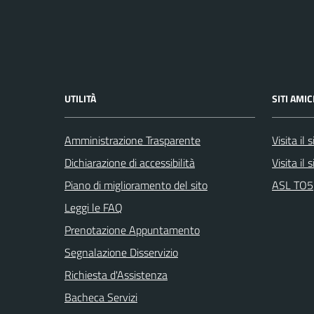
UTILITÀ
SITI AMIC
Amministrazione Trasparente
Visita il
Dichiarazione di accessibilità
Visita il
Piano di miglioramento del sito
ASL TO5
Leggi le FAQ
Prenotazione Appuntamento
Segnalazione Disservizio
Richiesta d'Assistenza
Bacheca Servizi