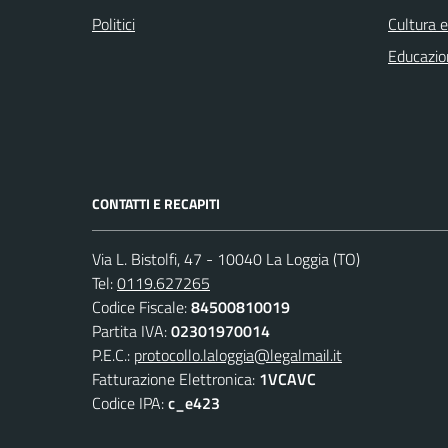
Politici
Cultura 
Educazio
CONTATTI E RECAPITI
Via L. Bistolfi, 47 - 10040 La Loggia (TO)
Tel:
0119.627265
Codice Fiscale:
84500810019
Partita IVA:
02301970014
P.E.C.:
protocollo.laloggia@legalmail.it
Fatturazione Elettronica:
1VCAVC
Codice IPA:
c_e423