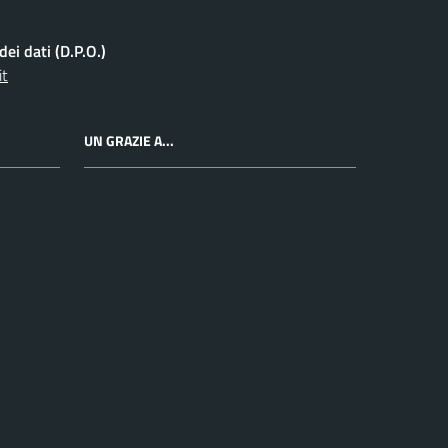
ei dati (D.P.O.)
it
UN GRAZIE A...