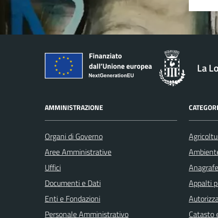
La L
AMMINISTRAZIONE
CATEGORI
Organi di Governo
Agricoltu
Aree Amministrative
Ambient
Uffici
Anagrafe 
Documenti e Dati
Appalti p
Enti e Fondazioni
Autorizza
Personale Amministrativo
Catasto e