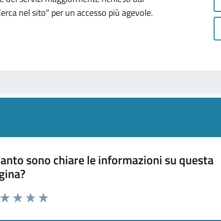
 "Cerca nel sito" per un accesso più agevole.
anto sono chiare le informazioni su questa
gina?
a da 1 a 5 stelle la pagina
ta 1 stelle su 5
Valuta 2 stelle su 5
Valuta 3 stelle su 5
Valuta 4 stelle su 5
Valuta 5 stelle su 5