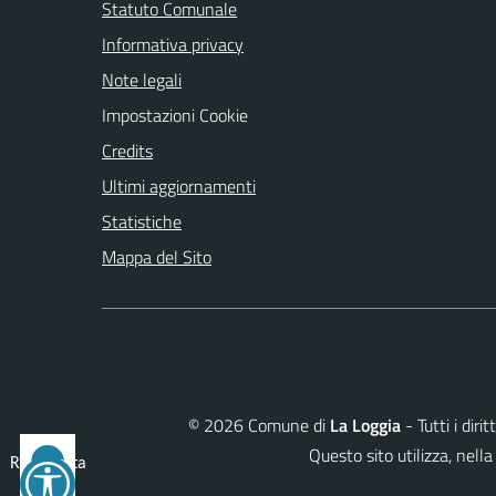
Statuto Comunale
Informativa privacy
Note legali
Impostazioni Cookie
Credits
Ultimi aggiornamenti
Statistiche
Mappa del Sito
©
2026
Comune di
La Loggia
- Tutti i dir
Questo sito utilizza, ne
Reimposta
tutto