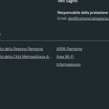
Tetti Sagrini
Responsabile della protezione d
Email:
dpo@comune.laloggia.to.
I
 sito della Regione Piemonte
ARPA Piemonte
 sito della Città Metropolitana di Torino
Area WI-Fi
Informagiovani