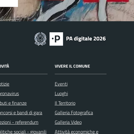
OVITÀ
VIVERE IL COMUNE
tizie
Eventi
ronavirus
Luoghi
ibuti e finanze
Il Territorio
ncorsi e bandi di gara
Galleria Fotografica
ezioni - referendum
Galleria Video
litiche sociali - giovanili
Attività economiche e