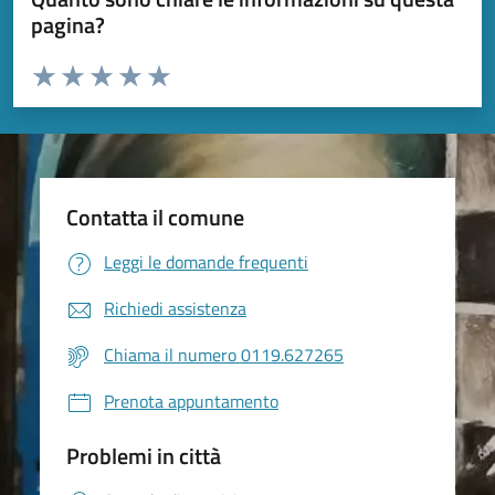
pagina?
Valuta da 1 a 5 stelle la pagina
Valuta 1 stelle su 5
Valuta 2 stelle su 5
Valuta 3 stelle su 5
Valuta 4 stelle su 5
Valuta 5 stelle su 5
Contatta il comune
Leggi le domande frequenti
Richiedi assistenza
Chiama il numero 0119.627265
Prenota appuntamento
Problemi in città