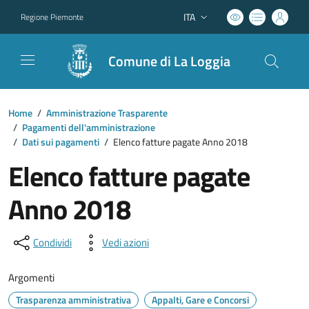
ITA
Regione Piemonte
Lingua attiva:
Comune di La Loggia
Home
/
Amministrazione Trasparente
/
Pagamenti dell'amministrazione
/
Dati sui pagamenti
/
Elenco fatture pagate Anno 2018
Elenco fatture pagate
Anno 2018
Condividi
Vedi azioni
Argomenti
Trasparenza amministrativa
Appalti, Gare e Concorsi