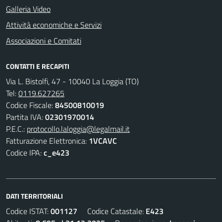
Galleria Video
Attività economiche e Servizi
Associazioni e Comitati
CONTATTI E RECAPITI
Via L. Bistolfi, 47 - 10040 La Loggia (TO)
Tel:
0119.627265
Codice Fiscale:
84500810019
Partita IVA:
02301970014
P.E.C.:
protocollo.laloggia@legalmail.it
Fatturazione Elettronica:
1VCAVC
Codice IPA:
c_e423
DATI TERRITORIALI
Codice ISTAT:
001127
Codice Catastale:
E423