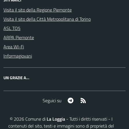
Visita il sito della Regione Piemonte
Visita il sito della Città Metropolitana di Torino
ASL TO5
ARPA Piemonte
Area WI-Fi
Informagiovani
UN GRAZIE A...
Telegram
RSS
Seguici su
©
2026
Comune di
La Loggia
- Tutti i diritti riservati - I
contenuti del sito, testi e immagini sono di proprietà del