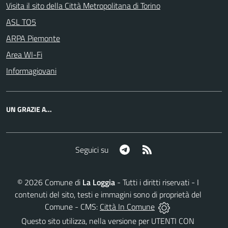
Visita il sito della Città Metropolitana di Torino
ASL TO5
ARPA Piemonte
Area WI-Fi
Informagiovani
UN GRAZIE A...
Telegram
RSS
Seguici su
©
2026
Comune di
La Loggia
- Tutti i diritti riservati - I
contenuti del sito, testi e immagini sono di proprietà del
Comune - CMS:
Città In Comune
Questo sito utilizza, nella versione per UTENTI CON