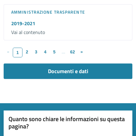
AMMINISTRAZIONE TRASPARENTE
2019-2021
Vai al contenuto
«
2
3
4
5
...
62
»
1
Documenti e dati
Quanto sono chiare le informazioni su questa
pagina?