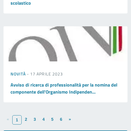
scolastico
NOVITÀ
- 17 APRILE 2023
Avviso di ricerca di professionalità per la nomina del
componente dell'Organismo Indipenden...
«
2
3
4
5
6
»
1