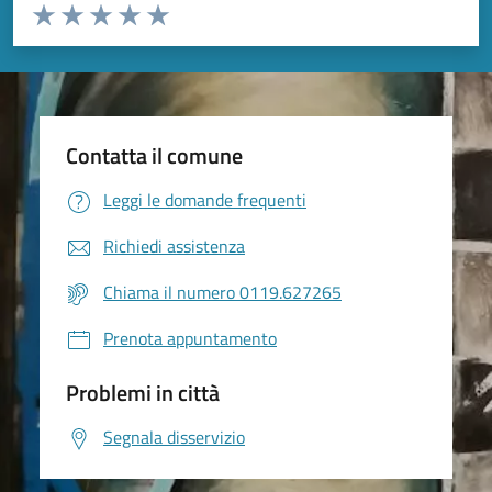
Valuta da 1 a 5 stelle la pagina
Valuta 1 stelle su 5
Valuta 2 stelle su 5
Valuta 3 stelle su 5
Valuta 4 stelle su 5
Valuta 5 stelle su 5
Contatta il comune
Leggi le domande frequenti
Richiedi assistenza
Chiama il numero 0119.627265
Prenota appuntamento
Problemi in città
Segnala disservizio