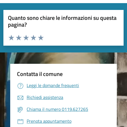
Quanto sono chiare le informazioni su questa
pagina?
Valuta da 1 a 5 stelle la pagina
Valuta 1 stelle su 5
Valuta 2 stelle su 5
Valuta 3 stelle su 5
Valuta 4 stelle su 5
Valuta 5 stelle su 5
Contatta il comune
Leggi le domande frequenti
Richiedi assistenza
Chiama il numero 0119.627265
Prenota appuntamento