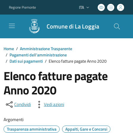
ITA
Regione Piemonte
Lingua attiva:
Comune di La Loggia
Home
/
Amministrazione Trasparente
/
Pagamenti dell'amministrazione
/
Dati sui pagamenti
/
Elenco fatture pagate Anno 2020
Elenco fatture pagate
Anno 2020
Condividi
Vedi azioni
Argomenti
Trasparenza amministrativa
Appalti, Gare e Concorsi