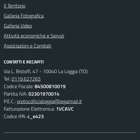
Il Territorio
Galleria Fotografica
Galleria Video
Attività economiche e Servizi
Associazioni e Comitati
CONTATTI E RECAPITI
Via L. Bistolfi, 47 - 10040 La Loggia (TO)
Tel:
0119.627265
Codice Fiscale:
84500810019
Partita IVA:
02301970014
P.E.C.:
protocollo.laloggia@legalmail.it
Fatturazione Elettronica:
1VCAVC
Codice IPA:
c_e423