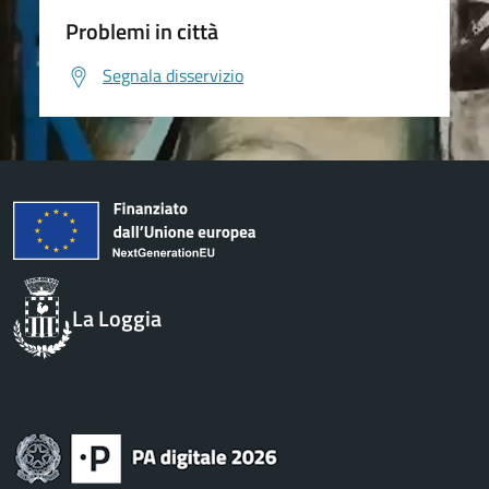
Problemi in città
Segnala disservizio
La Loggia