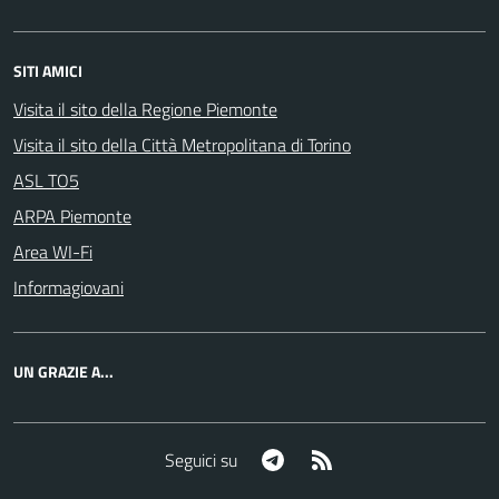
SITI AMICI
Visita il sito della Regione Piemonte
Visita il sito della Città Metropolitana di Torino
ASL TO5
ARPA Piemonte
Area WI-Fi
Informagiovani
UN GRAZIE A...
Telegram
RSS
Seguici su