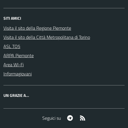
SITI AMICI
Visita il sito della Regione Piemonte
Visita il sito della Città Metropolitana di Torino
ASL TO5
ARPA Piemonte
Area WI-Fi
Informagiovani
UN GRAZIE A...
Telegram
RSS
Seguici su