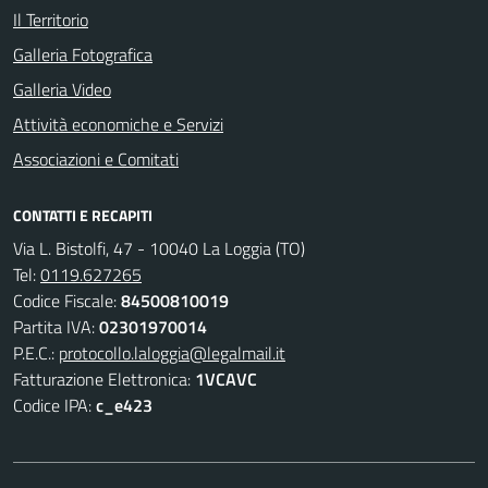
Il Territorio
Galleria Fotografica
Galleria Video
Attività economiche e Servizi
Associazioni e Comitati
CONTATTI E RECAPITI
Via L. Bistolfi, 47 - 10040 La Loggia (TO)
Tel:
0119.627265
Codice Fiscale:
84500810019
Partita IVA:
02301970014
P.E.C.:
protocollo.laloggia@legalmail.it
Fatturazione Elettronica:
1VCAVC
Codice IPA:
c_e423