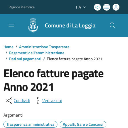
ITA
Regione Piemonte
Lingua attiva:
Comune di La Loggia
Home
/
Amministrazione Trasparente
/
Pagamenti dell'amministrazione
/
Dati sui pagamenti
/
Elenco fatture pagate Anno 2021
Elenco fatture pagate
Anno 2021
Condividi
Vedi azioni
Argomenti
Trasparenza amministrativa
Appalti, Gare e Concorsi