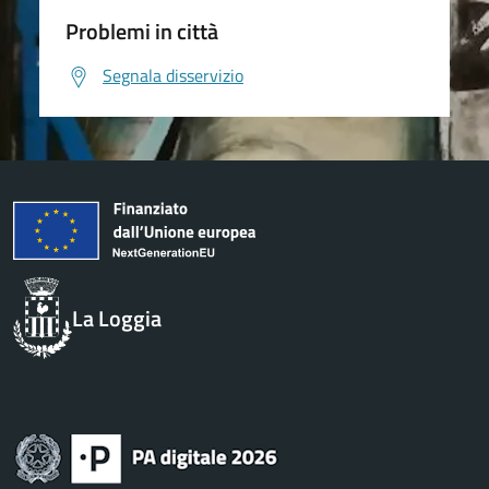
Problemi in città
Segnala disservizio
La Loggia