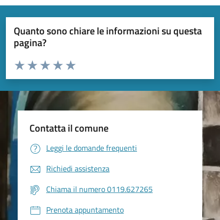
Quanto sono chiare le informazioni su questa
pagina?
Valuta da 1 a 5 stelle la pagina
Valuta 1 stelle su 5
Valuta 2 stelle su 5
Valuta 3 stelle su 5
Valuta 4 stelle su 5
Valuta 5 stelle su 5
Contatta il comune
Leggi le domande frequenti
Richiedi assistenza
Chiama il numero 0119.627265
Prenota appuntamento