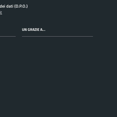
ei dati (D.P.O.)
it
UN GRAZIE A...