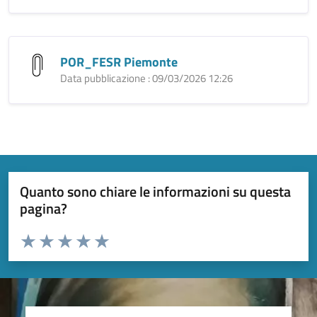
POR_FESR Piemonte
Data pubblicazione : 09/03/2026 12:26
Quanto sono chiare le informazioni su questa
pagina?
Valuta da 1 a 5 stelle la pagina
Valuta 1 stelle su 5
Valuta 2 stelle su 5
Valuta 3 stelle su 5
Valuta 4 stelle su 5
Valuta 5 stelle su 5