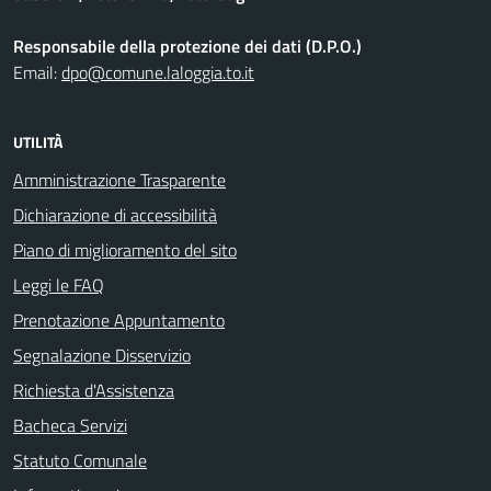
Responsabile della protezione dei dati (D.P.O.)
Email:
dpo@comune.laloggia.to.it
UTILITÀ
Amministrazione Trasparente
Dichiarazione di accessibilità
Piano di miglioramento del sito
Leggi le FAQ
Prenotazione Appuntamento
Segnalazione Disservizio
Richiesta d'Assistenza
Bacheca Servizi
Statuto Comunale