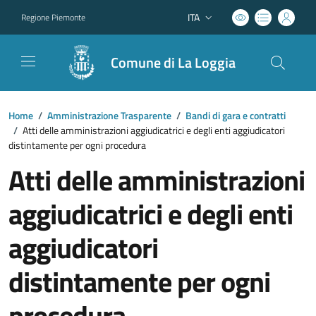
ITA
Regione Piemonte
Lingua attiva:
Comune di La Loggia
Home
/
Amministrazione Trasparente
/
Bandi di gara e contratti
/
Atti delle amministrazioni aggiudicatrici e degli enti aggiudicatori
distintamente per ogni procedura
Atti delle amministrazioni
aggiudicatrici e degli enti
aggiudicatori
distintamente per ogni
procedura