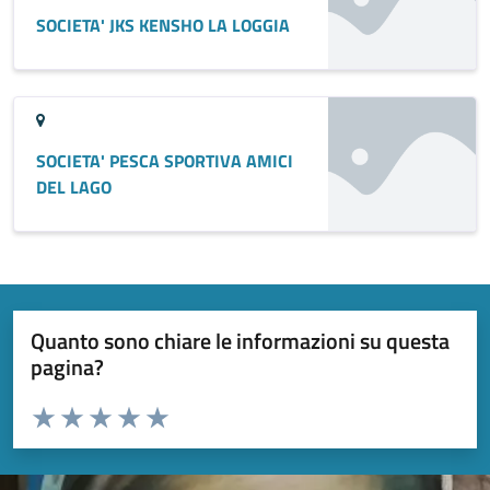
SOCIETA' JKS KENSHO LA LOGGIA
SOCIETA' PESCA SPORTIVA AMICI
DEL LAGO
Quanto sono chiare le informazioni su questa
pagina?
Valuta da 1 a 5 stelle la pagina
Valuta 1 stelle su 5
Valuta 2 stelle su 5
Valuta 3 stelle su 5
Valuta 4 stelle su 5
Valuta 5 stelle su 5