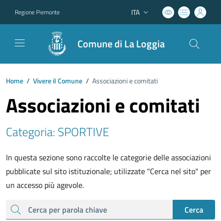
ITA
Regione Piemonte
Lingua attiva:
Comune di La Loggia
Home
/
Vivere il Comune
/
Associazioni e comitati
Associazioni e comitati
Categoria: SPORTIVE
In questa sezione sono raccolte le categorie delle associazioni
pubblicate sul sito istituzionale; utilizzate "Cerca nel sito" per
un accesso più agevole.
cerca
Cerca