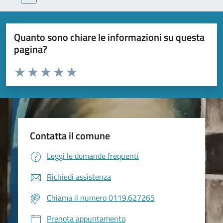
Quanto sono chiare le informazioni su questa
pagina?
Valuta da 1 a 5 stelle la pagina
Valuta 1 stelle su 5
Valuta 2 stelle su 5
Valuta 3 stelle su 5
Valuta 4 stelle su 5
Valuta 5 stelle su 5
Contatta il comune
Leggi le domande frequenti
Richiedi assistenza
Chiama il numero 0119.627265
Prenota appuntamento