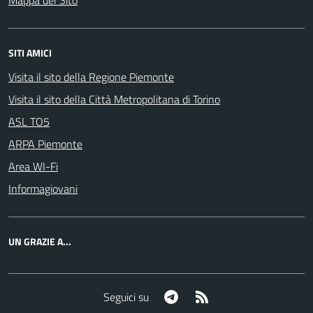
Mappa del Sito
SITI AMICI
Visita il sito della Regione Piemonte
Visita il sito della Città Metropolitana di Torino
ASL TO5
ARPA Piemonte
Area WI-Fi
Informagiovani
UN GRAZIE A...
Telegram
RSS
Seguici su