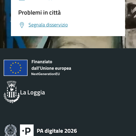
Problemi in città
Segnala disservizio
La Loggia