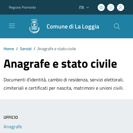
ITA
Regione Piemonte
Lingua attiva:
Comune di La Loggia
Home
/
Servizi
/
Anagrafe e stato civile
Anagrafe e stato civile
Documenti d’identità, cambio di residenza, servizi elettorali,
cimiteriali e certificati per nascita, matrimoni e unioni civili.
UFFICIO
Anagrafe