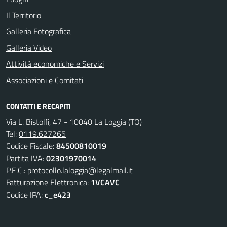
Il Territorio
Galleria Fotografica
Galleria Video
Attività economiche e Servizi
Associazioni e Comitati
CONTATTI E RECAPITI
Via L. Bistolfi, 47 - 10040 La Loggia (TO)
Tel:
0119.627265
Codice Fiscale:
84500810019
Partita IVA:
02301970014
P.E.C.:
protocollo.laloggia@legalmail.it
Fatturazione Elettronica:
1VCAVC
Codice IPA:
c_e423