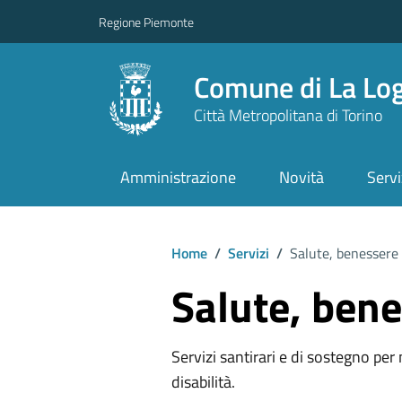
Regione Piemonte
Comune di La Lo
Città Metropolitana di Torino
Amministrazione
Novità
Servi
Home
/
Servizi
/
Salute, benessere 
Salute, bene
Servizi santirari e di sostegno per
disabilità.