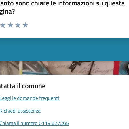
anto sono chiare le informazioni su questa
gina?
a da 1 a 5 stelle la pagina
ta 1 stelle su 5
Valuta 2 stelle su 5
Valuta 3 stelle su 5
Valuta 4 stelle su 5
Valuta 5 stelle su 5
tatta il comune
Leggi le domande frequenti
Richiedi assistenza
Chiama il numero 0119.627265