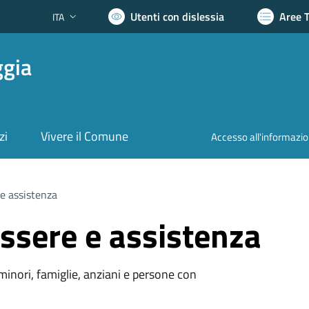
Utenti con dislessia
Aree 
ITA
Lingua attiva:
ggia
zi
Vivere il Comune
Accesso all'informazi
e assistenza
ssere e assistenza
 minori, famiglie, anziani e persone con