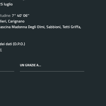
5 luglio
udine:
7° 40' 06''
ieri, Carignano
ascina Madonna Degli Olmi, Sabbioni, Tetti Griffa,
ei dati (D.P.O.)
it
UN GRAZIE A...