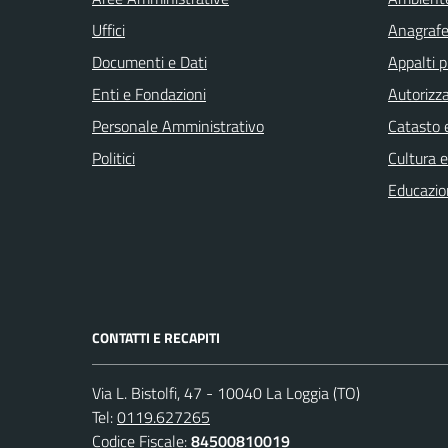
Uffici
Anagrafe 
Documenti e Dati
Appalti p
Enti e Fondazioni
Autorizza
Personale Amministrativo
Catasto e
Politici
Cultura 
Educazio
CONTATTI E RECAPITI
Via L. Bistolfi, 47 - 10040 La Loggia (TO)
Tel:
0119.627265
Codice Fiscale:
84500810019