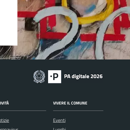
OVITÀ
VIVERE IL COMUNE
tizie
Eventi
ronavirus
Luoghi