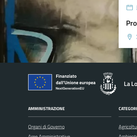
Pro
La L
AMMINISTRAZIONE
CATEGORI
Organi di Governo
Agricoltu
Aree Amministrative
Ambient