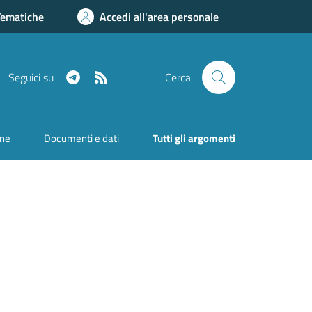
Tematiche
Accedi all'area personale
Telegram
RSS
Seguici su
Cerca
one
Documenti e dati
Tutti gli argomenti