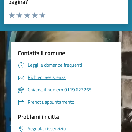
pagina?
Valuta da 1 a 5 stelle la pagina
Valuta 1 stelle su 5
Valuta 2 stelle su 5
Valuta 3 stelle su 5
Valuta 4 stelle su 5
Valuta 5 stelle su 5
Contatta il comune
Leggi le domande frequenti
Richiedi assistenza
Chiama il numero 0119.627265
Prenota appuntamento
Problemi in città
Segnala disservizio