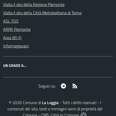
Visita il sito della Regione Piemonte
Visita il sito della Città Metropolitana di Torino
ASL TO5
ARPA Piemonte
Area WI-Fi
Informagiovani
UN GRAZIE A...
Telegram
RSS
Seguici su
©
2026
Comune di
La Loggia
- Tutti i diritti riservati - I
contenuti del sito, testi e immagini sono di proprietà del
Comune - CMS:
Città In Comune