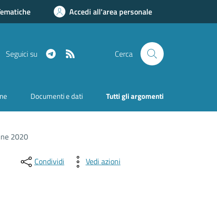
Tematiche
Accedi all'area personale
Telegram
RSS
Seguici su
Cerca
one
Documenti e dati
Tutti gli argomenti
onne 2020
Condividi
Vedi azioni