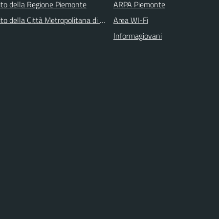
 sito della Regione Piemonte
ARPA Piemonte
 sito della Città Metropolitana di Torino
Area WI-Fi
Informagiovani