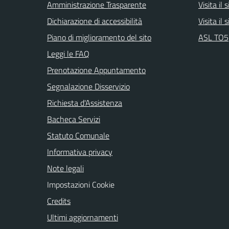
Amministrazione Trasparente
Visita il
Dichiarazione di accessibilità
Visita il
Piano di miglioramento del sito
ASL TO5
Leggi le FAQ
Prenotazione Appuntamento
Segnalazione Disservizio
Richiesta d'Assistenza
Bacheca Servizi
Statuto Comunale
Informativa privacy
Note legali
Impostazioni Cookie
Credits
Ultimi aggiornamenti