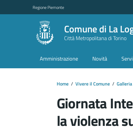
Regione Piemonte
Comune di La Lo
Città Metropolitana di Torino
Amministrazione
Novità
Servi
Home
/
Vivere il Comune
/
Galleria
Giornata Int
la violenza 