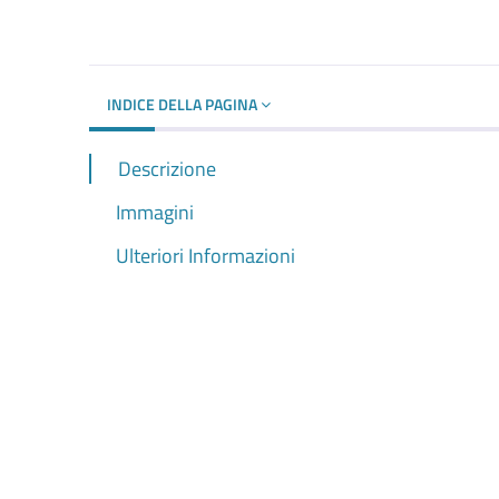
Dettagli del d
INDICE DELLA PAGINA
Descrizione
Immagini
Ulteriori Informazioni