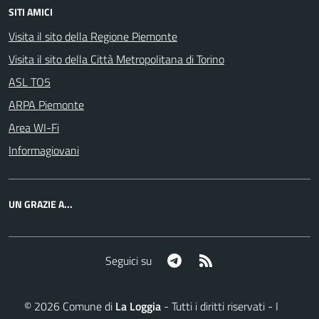
SITI AMICI
Visita il sito della Regione Piemonte
Visita il sito della Città Metropolitana di Torino
ASL TO5
ARPA Piemonte
Area WI-Fi
Informagiovani
UN GRAZIE A...
Telegram
RSS
Seguici su
©
2026
Comune di
La Loggia
- Tutti i diritti riservati - I