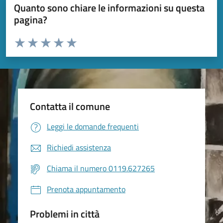
Quanto sono chiare le informazioni su questa
pagina?
Valuta da 1 a 5 stelle la pagina
Valuta 1 stelle su 5
Valuta 2 stelle su 5
Valuta 3 stelle su 5
Valuta 4 stelle su 5
Valuta 5 stelle su 5
Contatta il comune
Leggi le domande frequenti
Richiedi assistenza
Chiama il numero 0119.627265
Prenota appuntamento
Problemi in città