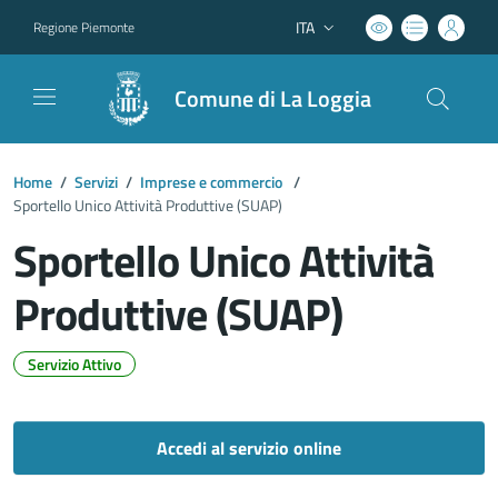
ITA
Regione Piemonte
Lingua attiva:
Comune di La Loggia
Home
/
Servizi
/
Imprese e commercio
/
Sportello Unico Attività Produttive (SUAP)
Sportello Unico Attività
Produttive (SUAP)
Servizio Attivo
Dettagli del documento
Accedi al servizio online