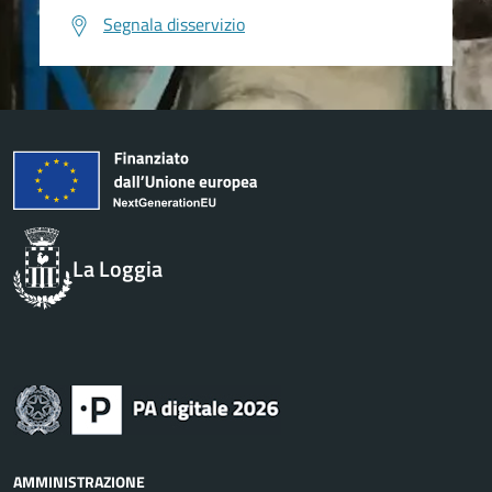
Segnala disservizio
La Loggia
AMMINISTRAZIONE