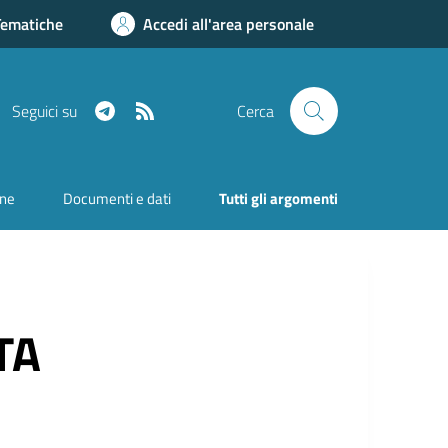
Tematiche
Accedi all'area personale
Telegram
RSS
Seguici su
Cerca
one
Documenti e dati
Tutti gli argomenti
TA