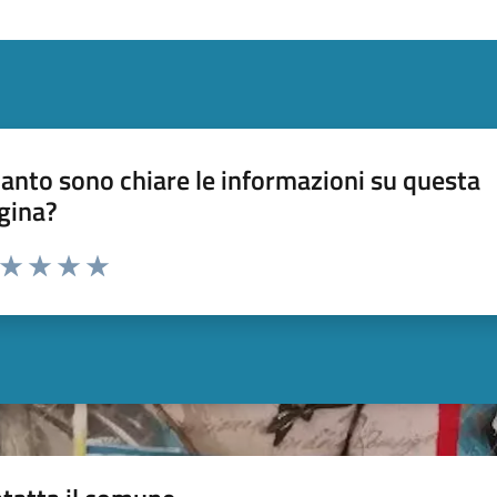
anto sono chiare le informazioni su questa
gina?
a da 1 a 5 stelle la pagina
ta 1 stelle su 5
Valuta 2 stelle su 5
Valuta 3 stelle su 5
Valuta 4 stelle su 5
Valuta 5 stelle su 5