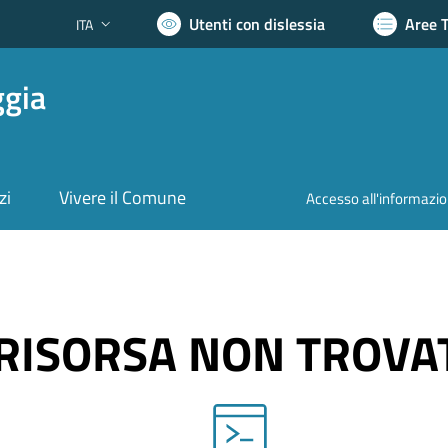
Utenti con dislessia
Aree 
ITA
Lingua attiva:
ggia
zi
Vivere il Comune
Accesso all'informazi
RISORSA NON TROVA