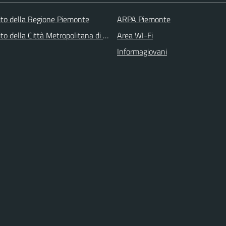
 sito della Regione Piemonte
ARPA Piemonte
 sito della Città Metropolitana di Torino
Area WI-Fi
Informagiovani