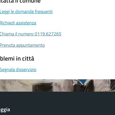
tatta il comune
Leggi le domande frequenti
Richiedi assistenza
Chiama il numero 0119.627265
Prenota appuntamento
blemi in città
Segnala disservizio
oggia