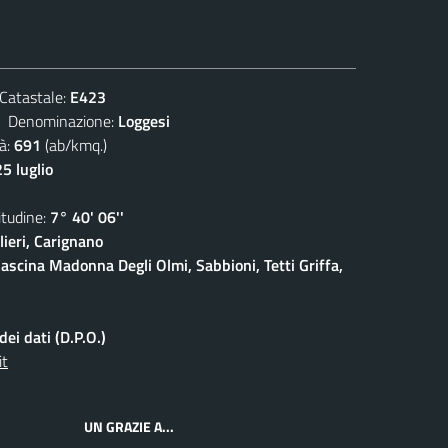
atastale:
E423
enominazione:
Loggesi
à:
691
(ab/kmq.)
5 luglio
udine:
7° 40' 06''
ieri, Carignano
ascina Madonna Degli Olmi, Sabbioni, Tetti Griffa,
ei dati (D.P.O.)
it
UN GRAZIE A...