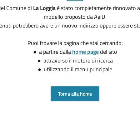
o del Comune di
La Loggia
è stato completamente rinnovato a
modello proposto da AgID.
tenuti potrebbero avere un nuovo indirizzo oppure essere sta
Puoi trovare la pagina che stai cercando:
● a partire dalla
home page
del sito
● attraverso il motore di ricerca
● utilizzando il menu principale
Torna alla home