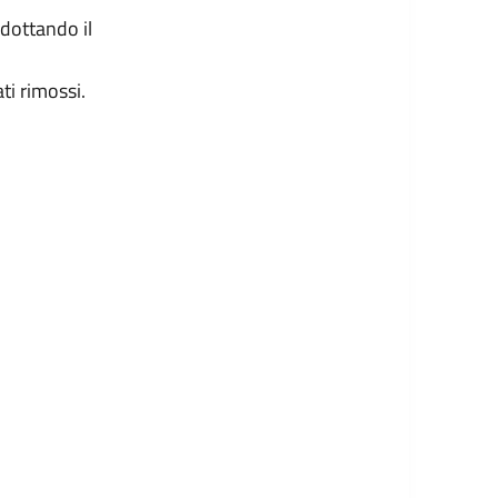
dottando il
ti rimossi.