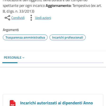
spettante per ogni incarico
Aggiornamento:
Tempestivo (ex art.
8, d.lgs. n. 33/2013)
Condividi
Vedi azioni
Argomenti
Trasparenza amministrativa
Incarichi professionali
PERSONALE
Incarichi autorizzati ai dipendenti Anno