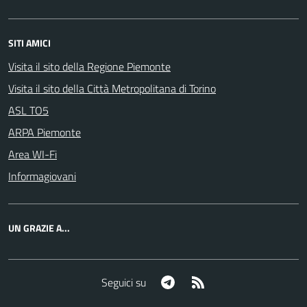
SITI AMICI
Visita il sito della Regione Piemonte
Visita il sito della Città Metropolitana di Torino
ASL TO5
ARPA Piemonte
Area WI-Fi
Informagiovani
UN GRAZIE A...
Telegram
RSS
Seguici su