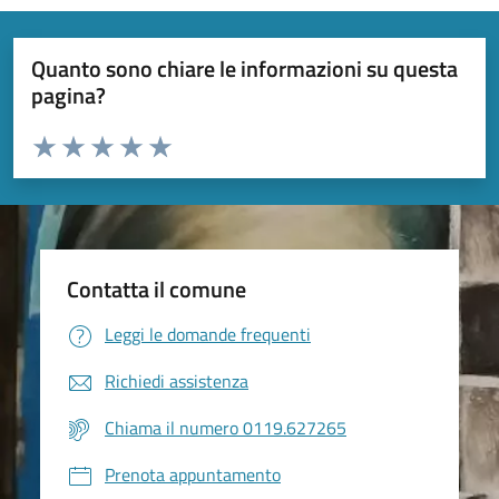
Quanto sono chiare le informazioni su questa
pagina?
Valuta da 1 a 5 stelle la pagina
Valuta 1 stelle su 5
Valuta 2 stelle su 5
Valuta 3 stelle su 5
Valuta 4 stelle su 5
Valuta 5 stelle su 5
Contatta il comune
Leggi le domande frequenti
Richiedi assistenza
Chiama il numero 0119.627265
Prenota appuntamento