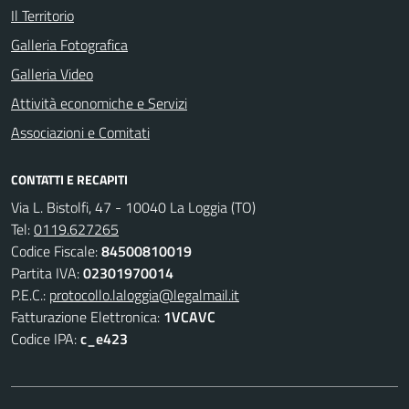
Il Territorio
Galleria Fotografica
Galleria Video
Attività economiche e Servizi
Associazioni e Comitati
CONTATTI E RECAPITI
Via L. Bistolfi, 47 - 10040 La Loggia (TO)
Tel:
0119.627265
Codice Fiscale:
84500810019
Partita IVA:
02301970014
P.E.C.:
protocollo.laloggia@legalmail.it
Fatturazione Elettronica:
1VCAVC
Codice IPA:
c_e423