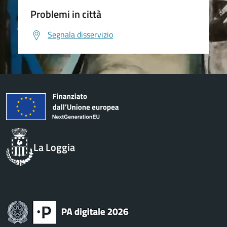
Problemi in città
Segnala disservizio
La Loggia