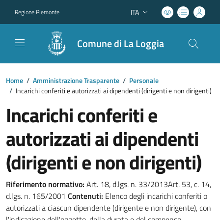
ITA
Regione Piemonte
Lingua attiva:
Comune di La Loggia
Home
/
Amministrazione Trasparente
/
Personale
/
Incarichi conferiti e autorizzati ai dipendenti (dirigenti e non dirigenti)
Incarichi conferiti e
autorizzati ai dipendenti
(dirigenti e non dirigenti)
Riferimento normativo:
Art. 18, d.lgs. n. 33/2013Art. 53, c. 14,
d.lgs. n. 165/2001
Contenuti:
Elenco degli incarichi conferiti o
autorizzati a ciascun dipendente (dirigente e non dirigente), con
l'indicazione dell'oggetto, della durata e del compenso