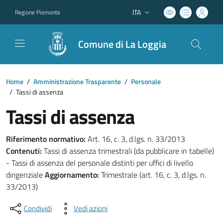
ITA
Regione Piemonte
Lingua attiva:
Comune di La Loggia
Home
/
Amministrazione Trasparente
/
Personale
/
Tassi di assenza
Tassi di assenza
Riferimento normativo:
Art. 16, c. 3, d.lgs. n. 33/2013
Contenuti:
Tassi di assenza trimestrali (da pubblicare in tabelle)
- Tassi di assenza del personale distinti per uffici di livello
dirigenziale
Aggiornamento:
Trimestrale (art. 16, c. 3, d.lgs. n.
33/2013)
Condividi
Vedi azioni