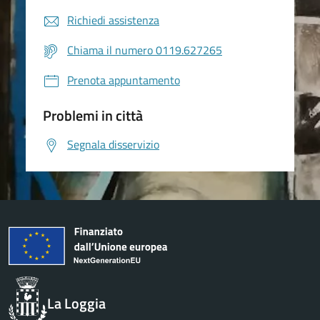
Richiedi assistenza
Chiama il numero 0119.627265
Prenota appuntamento
Problemi in città
Segnala disservizio
La Loggia