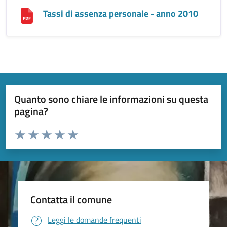
Tassi di assenza personale - anno 2010
Quanto sono chiare le informazioni su questa
pagina?
Valuta da 1 a 5 stelle la pagina
Valuta 1 stelle su 5
Valuta 2 stelle su 5
Valuta 3 stelle su 5
Valuta 4 stelle su 5
Valuta 5 stelle su 5
Contatta il comune
Leggi le domande frequenti