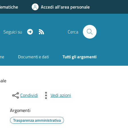
Tematiche
Accedi all'area personale
Telegram
RSS
Seguici su
Cerca
one
Documenti e dati
Tutti gli argomenti
nale
Condividi
Vedi azioni
Argomenti
Trasparenza amministrativa