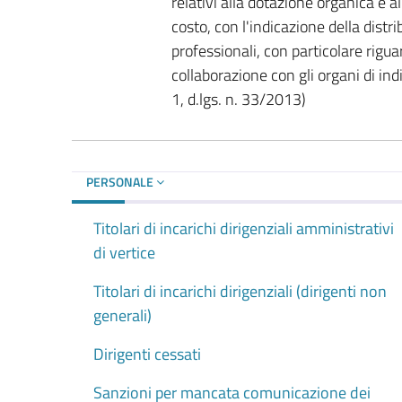
relativi alla dotazione organica e a
costo, con l'indicazione della distri
professionali, con particolare rigua
collaborazione con gli organi di indi
1, d.lgs. n. 33/2013)
PERSONALE
Titolari di incarichi dirigenziali amministrativi
di vertice
Titolari di incarichi dirigenziali (dirigenti non
generali)
Dirigenti cessati
Sanzioni per mancata comunicazione dei