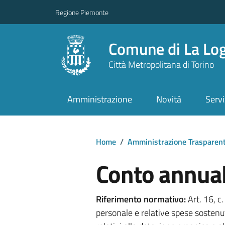
Regione Piemonte
Comune di La Lo
Città Metropolitana di Torino
Amministrazione
Novità
Servi
Home
/
Amministrazione Trasparen
Conto annual
Riferimento normativo:
Art. 16, c
personale e relative spese sostenut