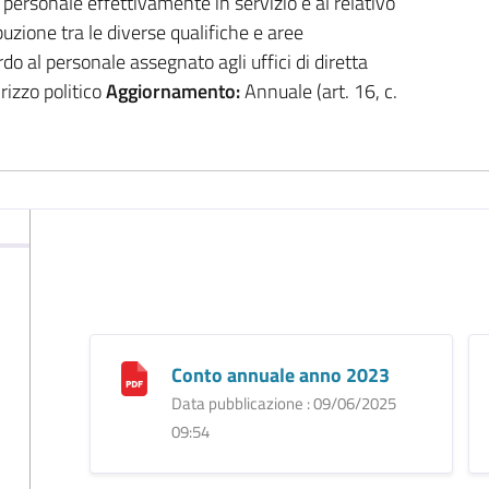
l personale effettivamente in servizio e al relativo
buzione tra le diverse qualifiche e aree
rdo al personale assegnato agli uffici di diretta
rizzo politico
Aggiornamento:
Annuale (art. 16, c.
Conto annuale anno 2023
Data pubblicazione : 09/06/2025
09:54