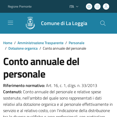
ITA
Regione Piemonte
Lingua attiva:
Comune di La Loggia
Home
/
Amministrazione Trasparente
/
Personale
/
Dotazione organica
/
Conto annuale del personale
Conto annuale del
personale
Riferimento normativo:
Art. 16, c. 1, d.lgs. n. 33/2013
Contenuti:
Conto annuale del personale e relative spese
sostenute, nell'ambito del quale sono rappresentati i dati
relativi alla dotazione organica e al personale effettivamente in
servizio e al relativo costo, con l'indicazione della distribuzione
tra le diverse qualifiche e aree professionali, con particolare