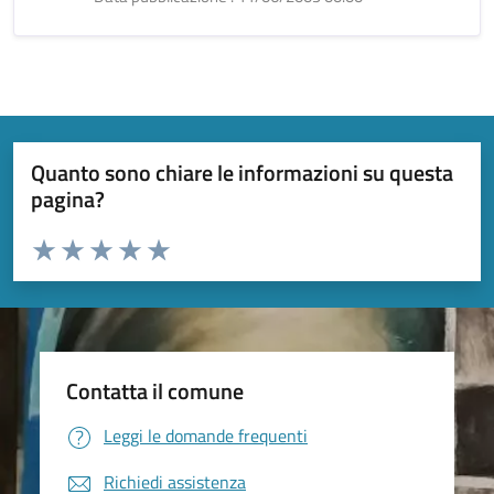
Quanto sono chiare le informazioni su questa
pagina?
Valuta da 1 a 5 stelle la pagina
Valuta 1 stelle su 5
Valuta 2 stelle su 5
Valuta 3 stelle su 5
Valuta 4 stelle su 5
Valuta 5 stelle su 5
Contatta il comune
Leggi le domande frequenti
Richiedi assistenza