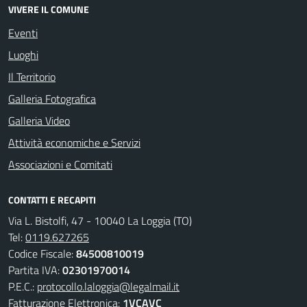
VIVERE IL COMUNE
Eventi
Luoghi
Il Territorio
Galleria Fotografica
Galleria Video
Attività economiche e Servizi
Associazioni e Comitati
CONTATTI E RECAPITI
Via L. Bistolfi, 47 - 10040 La Loggia (TO)
Tel:
0119.627265
Codice Fiscale:
84500810019
Partita IVA:
02301970014
P.E.C.:
protocollo.laloggia@legalmail.it
Fatturazione Elettronica:
1VCAVC