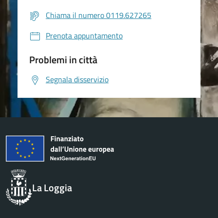
Chiama il numero 0119.627265
Prenota appuntamento
Problemi in città
Segnala disservizio
La Loggia