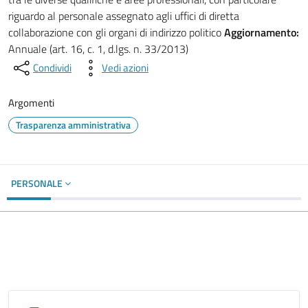
riguardo al personale assegnato agli uffici di diretta
collaborazione con gli organi di indirizzo politico
Aggiornamento:
Annuale (art. 16, c. 1, d.lgs. n. 33/2013)
Condividi
Vedi azioni
Argomenti
Trasparenza amministrativa
PERSONALE