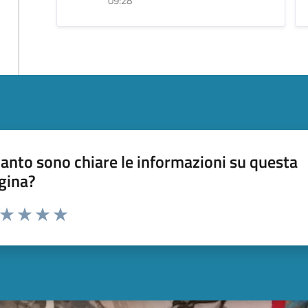
09:28
anto sono chiare le informazioni su questa
gina?
a da 1 a 5 stelle la pagina
ta 1 stelle su 5
Valuta 2 stelle su 5
Valuta 3 stelle su 5
Valuta 4 stelle su 5
Valuta 5 stelle su 5