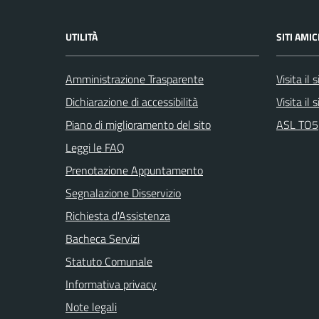
UTILITÀ
SITI AMIC
Amministrazione Trasparente
Visita il
Dichiarazione di accessibilità
Visita il
Piano di miglioramento del sito
ASL TO5
Leggi le FAQ
Prenotazione Appuntamento
Segnalazione Disservizio
Richiesta d'Assistenza
Bacheca Servizi
Statuto Comunale
Informativa privacy
Note legali