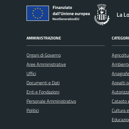
La L
AMMINISTRAZIONE
CATEGORI
Organi di Governo
Agricoltu
Aree Amministrative
Ambient
Uffici
Anagrafe 
Documenti e Dati
Appalti p
Enti e Fondazioni
Autorizza
Personale Amministrativo
Catasto e
Politici
Cultura 
Educazio