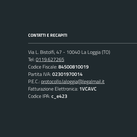
CONTATTI E RECAPITI
Via L. Bistolfi, 47 - 10040 La Loggia (TO)
Tel:
0119.627265
Codice Fiscale:
84500810019
Partita IVA:
02301970014
P.E.C.:
protocollo.laloggia@legalmail.it
Fatturazione Elettronica:
1VCAVC
Codice IPA:
c_e423