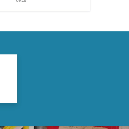
09:28