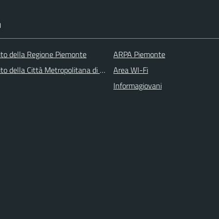
I
 sito della Regione Piemonte
ARPA Piemonte
 sito della Città Metropolitana di Torino
Area WI-Fi
Informagiovani