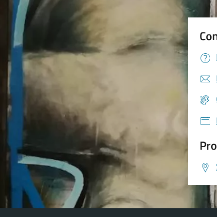
Con
Pro