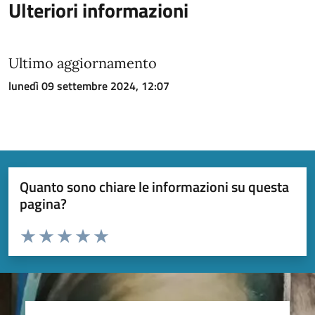
Ulteriori informazioni
Ultimo aggiornamento
lunedì 09 settembre 2024, 12:07
Quanto sono chiare le informazioni su questa
pagina?
Valuta da 1 a 5 stelle la pagina
Valuta 1 stelle su 5
Valuta 2 stelle su 5
Valuta 3 stelle su 5
Valuta 4 stelle su 5
Valuta 5 stelle su 5