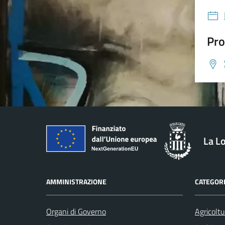
Pro
La L
AMMINISTRAZIONE
CATEGORI
Organi di Governo
Agricoltu