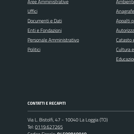
Aree Amministrative
Ambient
Uffici
Anagrafe 
Documenti e Dati
Appalti p
Enti e Fondazioni
Autorizza
Personale Amministrativo
Catasto e
Politici
Cultura 
Educazio
CONTATTI E RECAPITI
Via L. Bistolfi, 47 - 10040 La Loggia (TO)
Tel:
0119.627265
Codice Fiscale:
84500810019