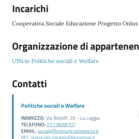
Incarichi
Cooperativa Sociale Educazione Progetto Onlus
Organizzazione di appartene
Ufficio Politiche sociali e Welfare
Contatti
Politiche sociali e Welfare
INDIRIZZO:
Via Bistolfi, 20 - La Loggia
TELEFONO:
011.9658107
EMAIL:
sociale@comune.laloggia.to.it
PEC protocollo.laloggia@legalmail.it