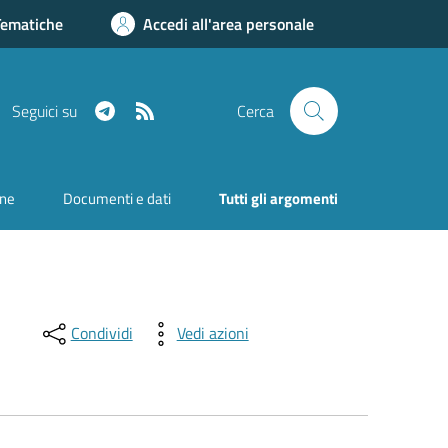
Tematiche
Accedi all'area personale
Telegram
RSS
Seguici su
Cerca
one
Documenti e dati
Tutti gli argomenti
Condividi
Vedi azioni