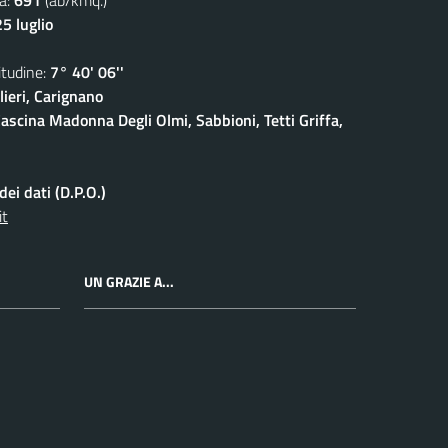
5 luglio
udine:
7° 40' 06''
ieri, Carignano
ascina Madonna Degli Olmi, Sabbioni, Tetti Griffa,
ei dati (D.P.O.)
it
UN GRAZIE A...