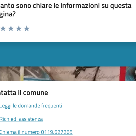
anto sono chiare le informazioni su questa
gina?
a da 1 a 5 stelle la pagina
ta 1 stelle su 5
Valuta 2 stelle su 5
Valuta 3 stelle su 5
Valuta 4 stelle su 5
Valuta 5 stelle su 5
tatta il comune
Leggi le domande frequenti
Richiedi assistenza
Chiama il numero 0119.627265