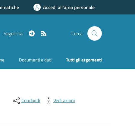
Tematiche
Accedi all'area personale
Telegram
RSS
Seguici su
Cerca
one
Documenti e dati
Tutti gli argomenti
Condividi
Vedi azioni