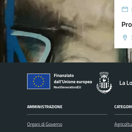
Pro
La L
AMMINISTRAZIONE
CATEGORI
Organi di Governo
Agricoltu