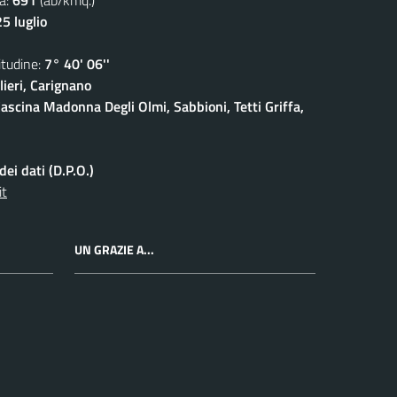
5 luglio
udine:
7° 40' 06''
ieri, Carignano
ascina Madonna Degli Olmi, Sabbioni, Tetti Griffa,
ei dati (D.P.O.)
it
UN GRAZIE A...