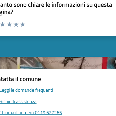
anto sono chiare le informazioni su questa
gina?
a da 1 a 5 stelle la pagina
ta 1 stelle su 5
Valuta 2 stelle su 5
Valuta 3 stelle su 5
Valuta 4 stelle su 5
Valuta 5 stelle su 5
tatta il comune
Leggi le domande frequenti
Richiedi assistenza
Chiama il numero 0119.627265