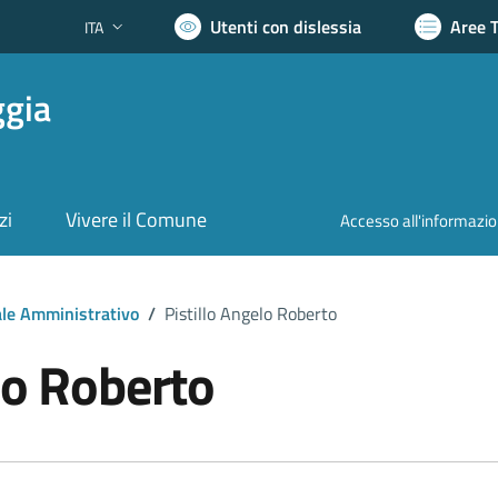
Utenti con dislessia
Aree 
ITA
Lingua attiva:
ggia
zi
Vivere il Comune
Accesso all'informazi
le Amministrativo
/
Pistillo Angelo Roberto
lo Roberto