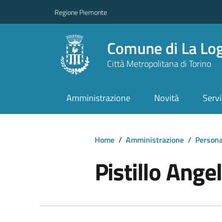
Regione Piemonte
Comune di La Lo
Città Metropolitana di Torino
Amministrazione
Novità
Servi
Home
/
Amministrazione
/
Persona
Pistillo Ange