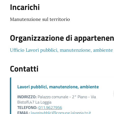
Incarichi
Manutenzione sul territorio
Organizzazione di appartene
Ufficio Lavori pubblici, manutenzione, ambiente
Contatti
Lavori pubblici, manutenzione, ambiente
INDIRIZZO:
Palazzo comunale - 2° Piano - Via
Bistolfi,47 La Loggia
TELEFONO:
011.9627956
EMAIL:
lavoripubblici@comune.laloggia.to.it