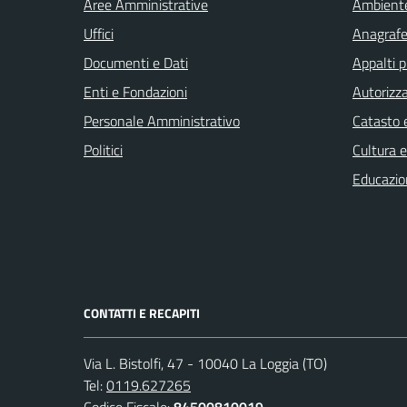
Aree Amministrative
Ambient
Uffici
Anagrafe 
Documenti e Dati
Appalti p
Enti e Fondazioni
Autorizza
Personale Amministrativo
Catasto e
Politici
Cultura 
Educazio
CONTATTI E RECAPITI
Via L. Bistolfi, 47 - 10040 La Loggia (TO)
Tel:
0119.627265
Codice Fiscale:
84500810019