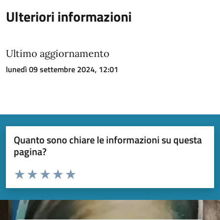
Ulteriori informazioni
Ultimo aggiornamento
lunedì 09 settembre 2024, 12:01
Quanto sono chiare le informazioni su questa
pagina?
Valuta da 1 a 5 stelle la pagina
Valuta 1 stelle su 5
Valuta 2 stelle su 5
Valuta 3 stelle su 5
Valuta 4 stelle su 5
Valuta 5 stelle su 5