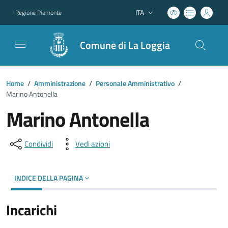
ITA
Regione Piemonte
Lingua attiva:
Comune di La Loggia
Home
/
Amministrazione
/
Personale Amministrativo
/
Marino Antonella
Marino Antonella
Condividi
Vedi azioni
INDICE DELLA PAGINA
Incarichi