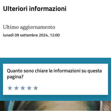
Ulteriori informazioni
Ultimo aggiornamento
lunedì 09 settembre 2024, 12:00
Quanto sono chiare le informazioni su questa
pagina?
Valuta da 1 a 5 stelle la pagina
Valuta 1 stelle su 5
Valuta 2 stelle su 5
Valuta 3 stelle su 5
Valuta 4 stelle su 5
Valuta 5 stelle su 5