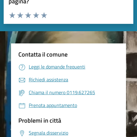
pagina?
Valuta da 1 a 5 stelle la pagina
Valuta 1 stelle su 5
Valuta 2 stelle su 5
Valuta 3 stelle su 5
Valuta 4 stelle su 5
Valuta 5 stelle su 5
Contatta il comune
Leggi le domande frequenti
Richiedi assistenza
Chiama il numero 0119.627265
Prenota appuntamento
Problemi in città
Segnala disservizio