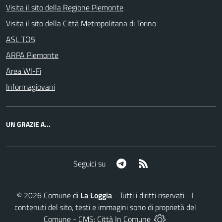
Visita il sito della Regione Piemonte
Visita il sito della Città Metropolitana di Torino
ASL TO5
ARPA Piemonte
Area WI-Fi
Informagiovani
UN GRAZIE A...
Telegram
RSS
Seguici su
©
2026
Comune di
La Loggia
- Tutti i diritti riservati - I
contenuti del sito, testi e immagini sono di proprietà del
Comune - CMS:
Città In Comune