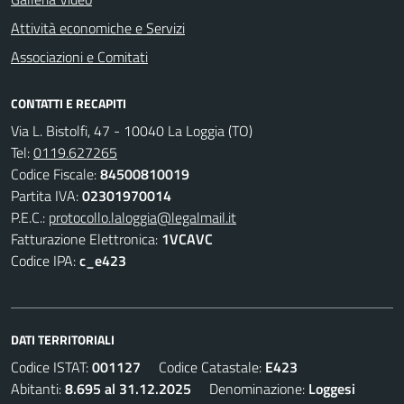
Attività economiche e Servizi
Associazioni e Comitati
CONTATTI E RECAPITI
Via L. Bistolfi, 47 - 10040 La Loggia (TO)
Tel:
0119.627265
Codice Fiscale:
84500810019
Partita IVA:
02301970014
P.E.C.:
protocollo.laloggia@legalmail.it
Fatturazione Elettronica:
1VCAVC
Codice IPA:
c_e423
DATI TERRITORIALI
Codice ISTAT:
001127
Codice Catastale:
E423
Abitanti:
8.695 al 31.12.2025
Denominazione:
Loggesi