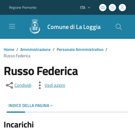
ITA
Regione Piemonte
Lingua attiva:
Comune di La Loggia
Home
/
Amministrazione
/
Personale Amministrativo
/
Russo Federica
Russo Federica
Condividi
Vedi azioni
INDICE DELLA PAGINA
Incarichi