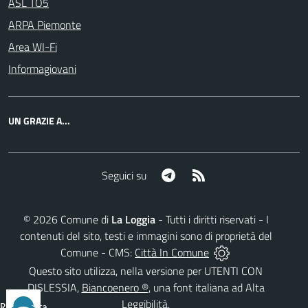
ASL TO5
ARPA Piemonte
Area WI-Fi
Informagiovani
UN GRAZIE A...
Telegram
RSS
Seguici su
©
2026
Comune di
La Loggia
- Tutti i diritti riservati - I
contenuti del sito, testi e immagini sono di proprietà del
Comune - CMS:
Città In Comune
Questo sito utilizza, nella versione per UTENTI CON
DISLESSIA,
Biancoenero ®
, una font italiana ad Alta
Leggibilità.