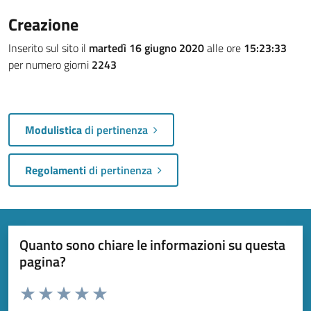
Creazione
Inserito sul sito il
martedì 16 giugno 2020
alle ore
15:23:33
per numero giorni
2243
Modulistica
di pertinenza
Regolamenti
di pertinenza
Quanto sono chiare le informazioni su questa
pagina?
Valuta da 1 a 5 stelle la pagina
Valuta 1 stelle su 5
Valuta 2 stelle su 5
Valuta 3 stelle su 5
Valuta 4 stelle su 5
Valuta 5 stelle su 5