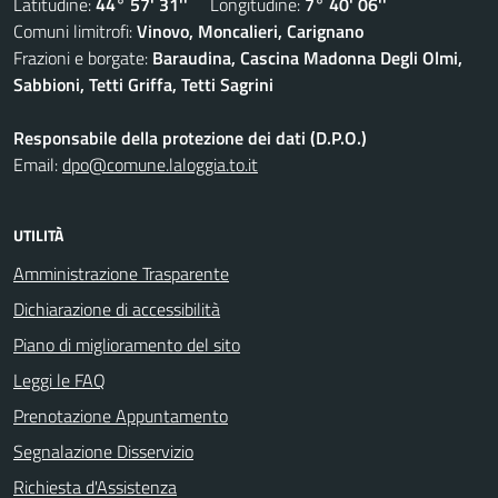
Latitudine:
44° 57' 31''
Longitudine:
7° 40' 06''
Comuni limitrofi:
Vinovo, Moncalieri, Carignano
Frazioni e borgate:
Baraudina, Cascina Madonna Degli Olmi,
Sabbioni, Tetti Griffa, Tetti Sagrini
Responsabile della protezione dei dati (D.P.O.)
Email:
dpo@comune.laloggia.to.it
UTILITÀ
Amministrazione Trasparente
Dichiarazione di accessibilità
Piano di miglioramento del sito
Leggi le FAQ
Prenotazione Appuntamento
Segnalazione Disservizio
Richiesta d'Assistenza