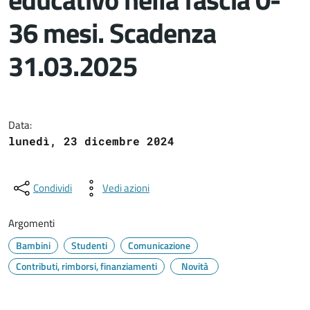
36 mesi. Scadenza
31.03.2025
Dettagli del documento
Data:
lunedì, 23 dicembre 2024
Condividi
Vedi azioni
Argomenti
Bambini
Studenti
Comunicazione
Contributi, rimborsi, finanziamenti
Novità