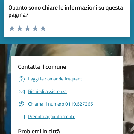
Quanto sono chiare le informazioni su questa
pagina?
Valuta da 1 a 5 stelle la pagina
Valuta 1 stelle su 5
Valuta 2 stelle su 5
Valuta 3 stelle su 5
Valuta 4 stelle su 5
Valuta 5 stelle su 5
Contatta il comune
Leggi le domande frequenti
Richiedi assistenza
Chiama il numero 0119.627265
Prenota appuntamento
Problemi in città