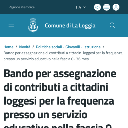
ITA
Regione Piemonte
Lingua attiva:
Comune di La Loggia
Home
/
Novità
/
Politiche sociali - Giovanili - Istruzione
/
Bando per assegnazione di contributi a cittadini loggesi per la frequenza
presso un servizio educativo nella fascia 0- 36 mes...
Bando per assegnazione
di contributi a cittadini
loggesi per la frequenza
presso un servizio
educativo nella fascia 0-