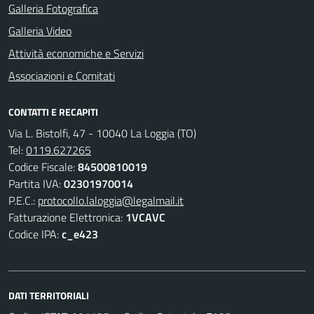
Galleria Fotografica
Galleria Video
Attività economiche e Servizi
Associazioni e Comitati
CONTATTI E RECAPITI
Via L. Bistolfi, 47 - 10040 La Loggia (TO)
Tel:
0119.627265
Codice Fiscale:
84500810019
Partita IVA:
02301970014
P.E.C.:
protocollo.laloggia@legalmail.it
Fatturazione Elettronica:
1VCAVC
Codice IPA:
c_e423
DATI TERRITORIALI