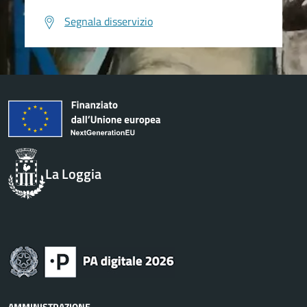
Segnala disservizio
La Loggia
AMMINISTRAZIONE