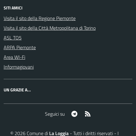
SITI AMICI
Visita il sito della Regione Piemonte
Visita il sito della Città Metropolitana di Torino
ASL TO5
ARPA Piemonte
Area WI-Fi
Informagiovani
UN GRAZIE A...
Telegram
RSS
Seguici su
©
2026
Comune di
La Loggia
- Tutti i diritti riservati - I