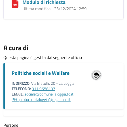
Modulo di richiesta
Ultima modifica il 23/12/2024 12:59
A cura di
Questa pagina è gestita dal seguente ufficio
Politiche sociali e Welfare
INDIRIZZO:
Via Bistolfi, 20 - La Loggia
TELEFONO:
011.9658107
EMAIL:
sociale@comune.laloggia.to.it
PEC protocollo.laloggia@legalmail.it
Persone